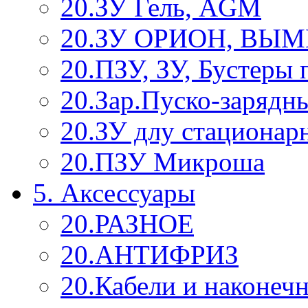
20.ЗУ Гель, AGM
20.ЗУ ОРИОН, ВЫ
20.ПЗУ, ЗУ, Бустеры
20.Зар.Пуско-зарядны
20.ЗУ длу стационар
20.ПЗУ Микроша
5. Аксессуары
20.РАЗНОЕ
20.АНТИФРИЗ
20.Кабели и наконеч