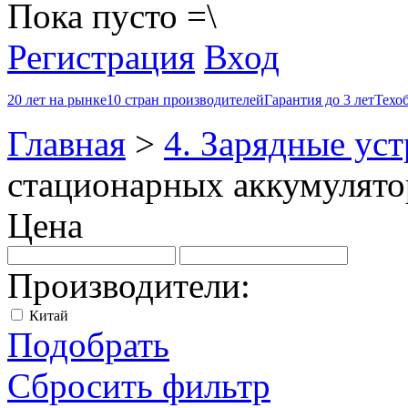
Пока пусто =\
Регистрация
Вход
20 лет на рынке
10 стран производителей
Гарантия до 3 лет
Техо
Главная
>
4. Зарядные уст
стационарных аккумулято
Цена
Производители:
Китай
Подобрать
Сбросить фильтр