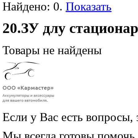
Найдено:
0
.
Показать
20.ЗУ длу стациона
Товары не найдены
Если у Вас есть вопросы, 
Мы всегда готовы помочь 