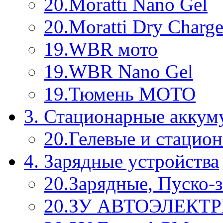
20.Moratti Nano Gel
20.Moratti Dry Charg
19.WBR мото
19.WBR Nano Gel
19.Тюмень МОТО
3. Стационарные аккум
20.Гелевые и стацио
4. Зарядные устройства
20.Зарядные, Пуско-
20.ЗУ АВТОЭЛЕКТ