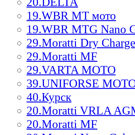
20.DELTA
19.WBR MT мото
19.WBR MTG Nano G
29.Moratti Dry Charg
29.Moratti MF
29.VARTA MOTO
39.UNIFORSE MOT
40.Курск
20.Moratti VRLA AG
20.Moratti MF