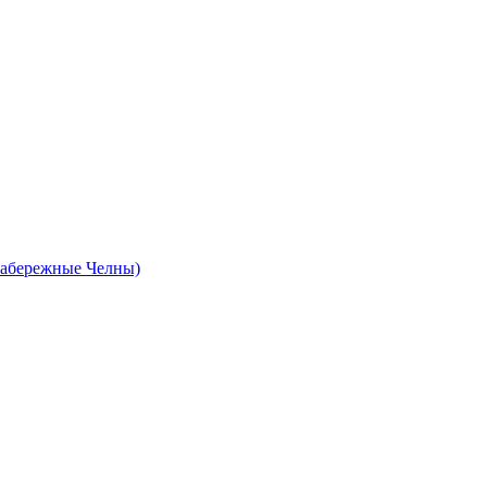
абережные Челны)