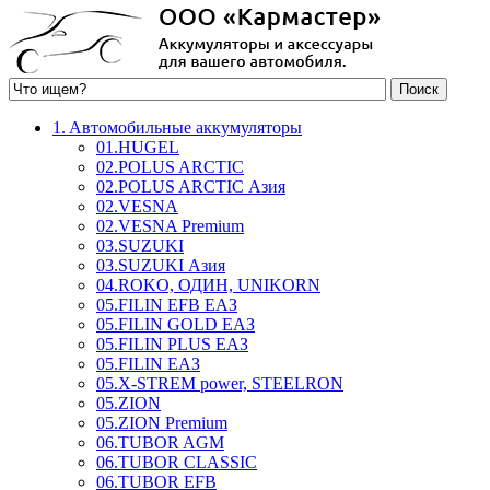
1. Aвтомобильные аккумуляторы
01.HUGEL
02.POLUS ARCTIC
02.POLUS ARCTIC Азия
02.VESNA
02.VESNA Premium
03.SUZUKI
03.SUZUKI Азия
04.ROKO, ОДИН, UNIKORN
05.FILIN EFB ЕАЗ
05.FILIN GOLD ЕАЗ
05.FILIN PLUS ЕАЗ
05.FILIN ЕАЗ
05.X-STREM power, STEELRON
05.ZION
05.ZION Premium
06.TUBOR AGM
06.TUBOR CLASSIC
06.TUBOR EFB