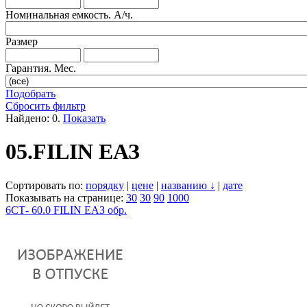
Номинальная емкость. А/ч.
Размер
Гарантия. Мес.
Подобрать
Сбросить фильтр
Найдено:
0
.
Показать
05.FILIN ЕАЗ
Сортировать по:
порядку
|
цене
|
названию ↓
|
дате
Показывать на странице:
30
30
90
1000
6СТ- 60.0 FILIN ЕАЗ обр.